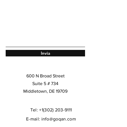
Invia
600 N Broad Street
Suite 5 # 734
Middletown, DE 19709
Tel:
+1(302) 203-9111
E-mail:
info@goqan.com