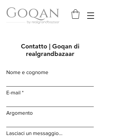
Contatto | Goqan di
realgrandbazaar
Nome e cognome
E-mail
Argomento
Lasciaci un messaggio...