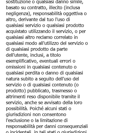
sostituzione o qualsiasi danno simile,
basato su contratto, illecito (inclusa
negligenza), responsabilità oggettiva o
altro, derivante dal tuo l'uso di
qualsiasi servizio o qualsiasi prodotto
acquistato utilizzando il servizio, o per
qualsiasi altro reclamo correlato in
qualsiasi modo all'utilizzo del servizio o
di qualsiasi prodotto da parte
dell'utente, inclusi, a titolo
esemplificativo, eventuali errori o
omissioni in qualsiasi contenuto o
qualsiasi perdita o danno di qualsiasi
natura subito a seguito dell'uso del
servizio o di qualsiasi contenuto (o
prodotto) pubblicato, trasmesso o
altrimenti reso disponibile tramite il
servizio, anche se avvisato della loro
possibilità. Poiché alcuni stati o
giurisdizioni non consentono
l'esclusione o la limitazione di
responsabilità per danni consequenziali
o incidentali, in tali stati o giurisdizioni,