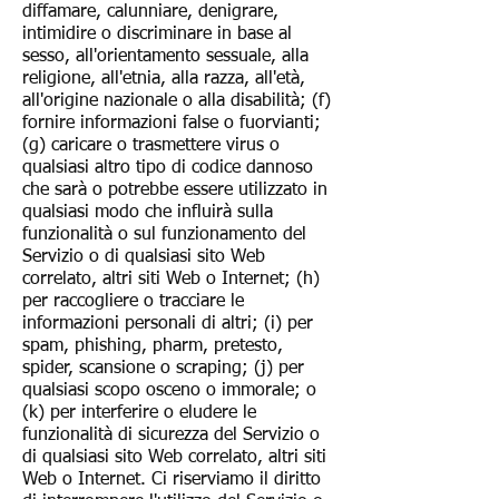
diffamare, calunniare, denigrare,
intimidire o discriminare in base al
sesso, all'orientamento sessuale, alla
religione, all'etnia, alla razza, all'età,
all'origine nazionale o alla disabilità; (f)
fornire informazioni false o fuorvianti;
(g) caricare o trasmettere virus o
qualsiasi altro tipo di codice dannoso
che sarà o potrebbe essere utilizzato in
qualsiasi modo che influirà sulla
funzionalità o sul funzionamento del
Servizio o di qualsiasi sito Web
correlato, altri siti Web o Internet; (h)
per raccogliere o tracciare le
informazioni personali di altri; (i) per
spam, phishing, pharm, pretesto,
spider, scansione o scraping; (j) per
qualsiasi scopo osceno o immorale; o
(k) per interferire o eludere le
funzionalità di sicurezza del Servizio o
di qualsiasi sito Web correlato, altri siti
Web o Internet. Ci riserviamo il diritto