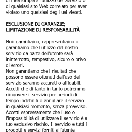
di interrompere l'utilizzo del Servizio o
di qualsiasi sito Web correlato per aver
violato uno qualsiasi degli usi vietati.
ESCLUSIONE DI GARANZIE;
LIMITAZIONE DI RESPONSABILITÀ
Non garantiamo, rappresentiamo o
garantiamo che l'utilizzo del nostro
servizio da parte dell'utente sarà
ininterrotto, tempestivo, sicuro o privo
di errori.
Non garantiamo che i risultati che
possono essere ottenuti dall'uso del
servizio saranno accurati o affidabili.
Accetti che di tanto in tanto potremmo
rimuovere il servizio per periodi di
tempo indefiniti o annullare il servizio
in qualsiasi momento, senza preavviso.
Accetti espressamente che l'uso o
l'impossibilità di utilizzare il servizio è a
tuo esclusivo rischio. Il servizio e tutti i
prodotti e servizi forniti all'utente