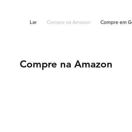
Lar
Compre na Amazon
Compre em G
Compre na Amazon