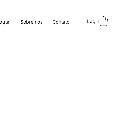
Login
oqan
Sobre nós
Contato