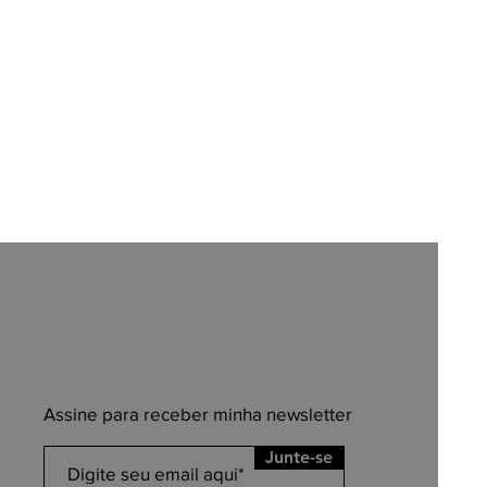
Assine para receber minha newsletter
Junte-se